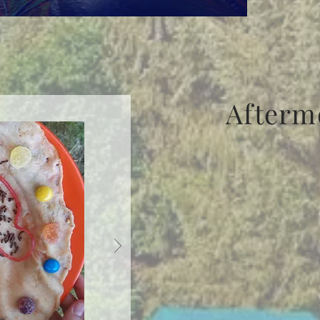
Afterm
6