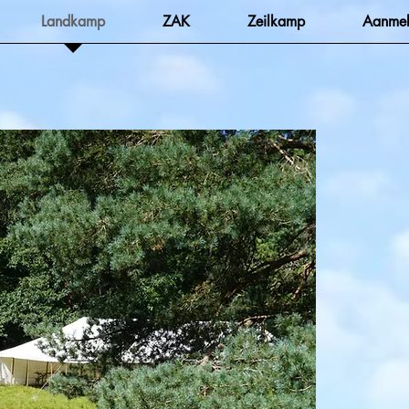
Landkamp
ZAK
Zeilkamp
Aanmel