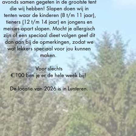
avonds samen gegeten in de grootste tent
die wij hebben! Slapen doen wij in
tenten waar de kinderen (8 t/m 11 jaar),
tieners (12 t/m 14 jaar) en jongens en
meisjes apart slapen. Mocht je allergisch
zijn of een speciaal dieet volgen geef dit
dan aan bij de opmerkingen, zodat we
wat lekkers speciaal voor jou kunnen
maken.
Voor slechts
€ 100 ben je er de hele week bij!
De locatie van 2026 is in Lunteren.