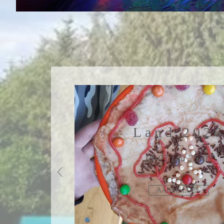
Land 202
18-07 t/m 25-07
AANMELDEN