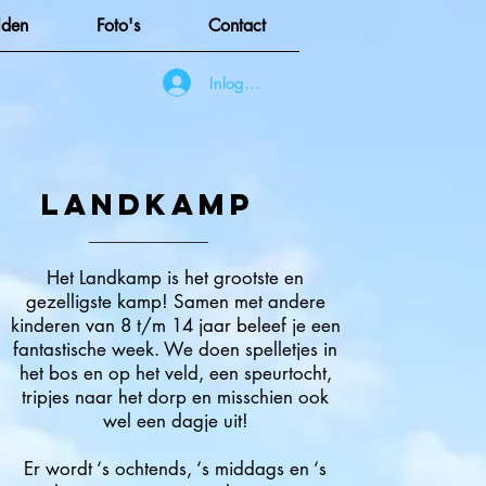
den
Foto's
Contact
Inloggen
Landkamp
Het Landkamp is het grootste en
gezelligste kamp! Samen met andere
kinderen van 8 t/m 14 jaar beleef je een
fantastische week. We doen spelletjes in
het bos en op het veld, een speurtocht,
tripjes naar het dorp en misschien ook
wel een dagje uit!
Er wordt ‘s ochtends, ‘s middags en ‘s