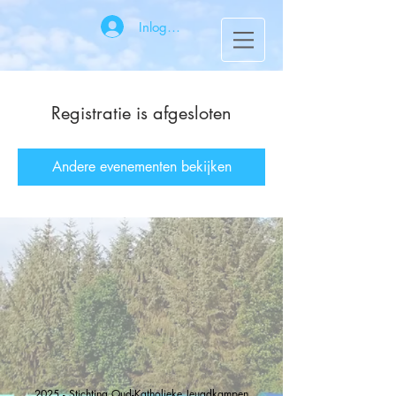
Inloggen
Registratie is afgesloten
Andere evenementen bekijken
2025 - Stichting Oud-Katholieke Jeugdkampen